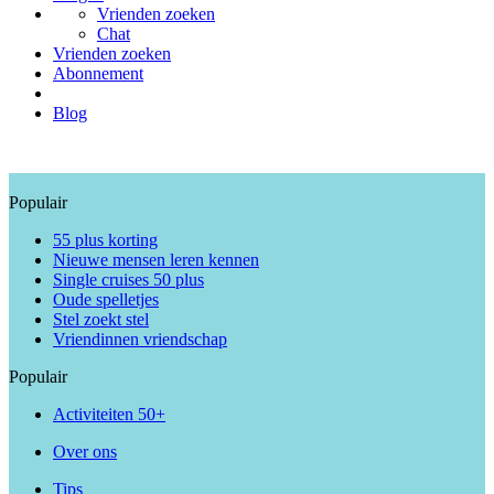
Vrienden zoeken
Chat
Vrienden zoeken
Abonnement
Blog
Populair
55 plus korting
Nieuwe mensen leren kennen
Single cruises 50 plus
Oude spelletjes
Stel zoekt stel
Vriendinnen vriendschap
Populair
Activiteiten 50+
Over ons
Tips